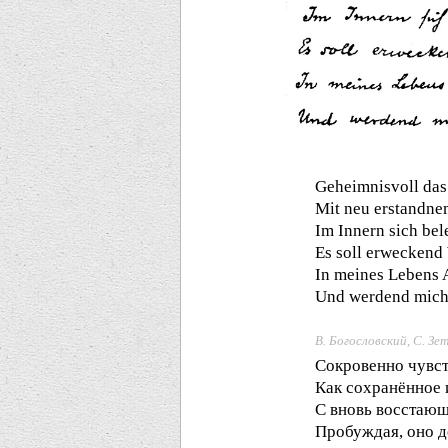
Geheimnisvoll das
Mit neu erstandne
Im Innern sich bel
Es soll erweckend
In meines Lebens
Und werdend mich 
В. Богословский, С. Зе
Сокровенно чувст
Как сохранённое 
С вновь восстаю
Пробуждая, оно 