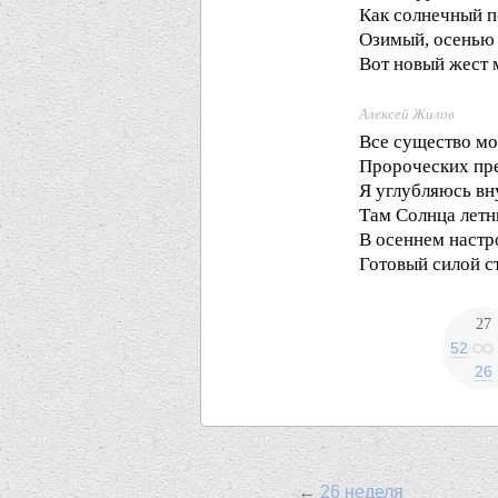
Как солнечный п
Озимый, осенью 
Вот новый жест 
Алексей Жилов
Все существо мо
Пророческих пре
Я углубляюсь вн
Там Солнца летн
В осеннем наст
Готовый силой с
27
52
26
←
26 неделя