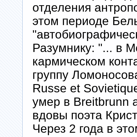
отделения антропо
этом периоде Бел
"автобиографичес
Разумнику: "... в 
кармическом конта
группу Ломоносова
Russe et Sovietique
умер в Breitbrunn
вдовы поэта Крис
Через 2 года в эт