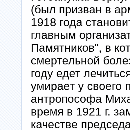
(был призван в ар
1918 года станови
главным организа
Памятников", в ко
смертельной болез
году едет лечиться
умирает у своего п
антропософа Миха
время в 1921 г. за
качестве председа