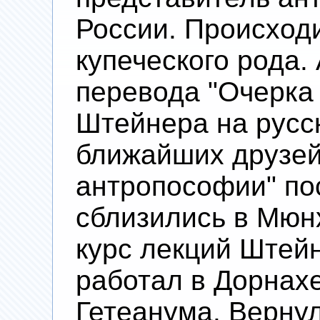
России. Происходи
купеческого рода.
перевода "Очерка 
Штейнера на русск
ближайших друзей
антропософии" пос
сблизились в Мюн
курс лекций Штейн
работал в Дорнах
Гетеанума. Вернул