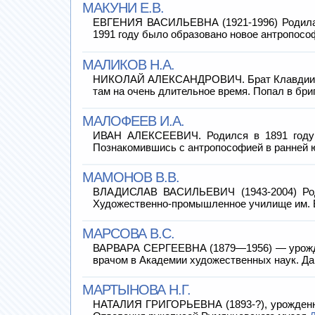
МАКУНИ Е.В.
ЕВГЕНИЯ ВАСИЛЬЕВНА (1921-1996) Родилась
1991 году было образовано новое антропосо
МАЛИКОВ Н.А.
НИКОЛАЙ АЛЕКСАНДРОВИЧ. Брат Клавдии Алек
там на очень длительное время. Попал в бр
МАЛОФЕЕВ И.А.
ИВАН АЛЕКСЕЕВИЧ. Родился в 1891 году в
Познакомившись с антропософией в ранней 
МАМОНОВ В.В.
ВЛАДИСЛАВ ВАСИЛЬЕВИЧ (1943-2004) Роди
Художественно-промышленное училище им. В
МАРСОВА В.С.
ВАРВАРА СЕРГЕЕВНА (1879—1956) — урождённ
врачом в Академии художественных наук. Д
МАРТЫНОВА Н.Г.
НАТАЛИЯ ГРИГОРЬЕВНА (1893-?), урожденная 