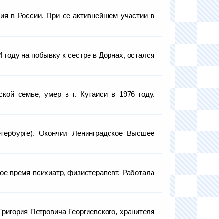
я в России. При ее активнейшем участии в
оду на побывку к сестре в Дорнах, остался
й семье, умер в г. Кутаиси в 1976 году.
ербурге). Окончил Ленинградское Высшее
е время психиатр, физиотерапевт. Работала
ригория Петровича Георгиевского, хранителя