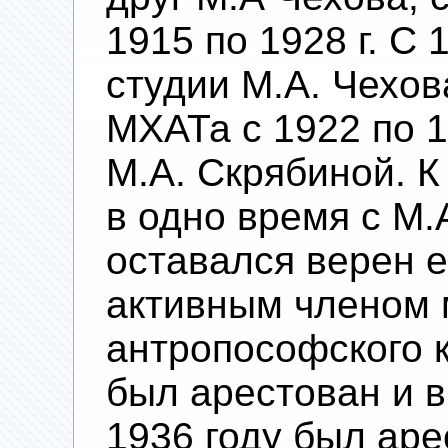
1915 по 1928 г. С
студии М.А. Чехов
МХАТа с 1922 по 1
М.А. Скрябиной. 
в одно время с М.
оставался верен е
активным членом 
антропософского к
был арестован и в
1936 году был аре