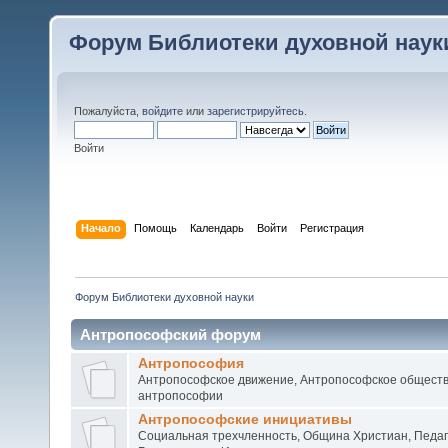
Форум Библиотеки духовной наук
Пожалуйста,
войдите
или
зарегистрируйтесь
.
Войти
Начало
Помощь
Календарь
Войти
Регистрация
Форум Библиотеки духовной науки
Антропософский форум
Антропософия
Антропософское движение, Антропософское обществ
антропософии
Антропософские инициативы
Социальная трехчленность, Община Христиан, Педаг