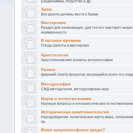
Биодинамика, Искусство и др.
Храм
Все дороги должны вести к Храму
Мастерские
Раздел для начинающих, для тех кто чувствует некую
неуверенность
В потоках времени
Плоды работы в мастерских
Христология
Христологические аспекты антропософии
Разное
Широкий спектр вопросов, касающийся всего что под
Методософия
СМД-методология, методософская игра
Наука и естествознание
Научные вопросы и гетеанистическое естествознани
Историческая симптоматология
Народоведение, политическая карта мира, глобализм
пр.
Ваше антропософское кредо?