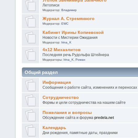
Уголок Звенимира Запечного
Летописи
Модератор:
Владимир
Журнал А. Стремянного
Модератор:
EWC
Кабинет Ирины Копиевской
Новости с Мистерии Ожидания
Модератор:
Irina_K
4х12 Михаэлитов
Последняя речь Рудольфа Штейнера
Модераторы:
Irina_K
,
Роман
Общий раздел
Информация
Сообщения о работе сайта, изменениях и переносах
Сотрудничество
Формы и цели сотрудничества на нашем сайте
Пожелания и вопросы
Обсуждение сайта и форума
predela.net
Календарь
Дни рождения, памятные даты, праздники