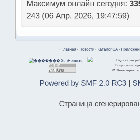
Максимум онлайн сегодня:
33
243 (06 Апр. 2026, 19:47:59)
·
Главная
·
Новости
·
Каталог GA
·
Приложени
Над сайтом ра
Вопросы по со
WEB-мастеринг и
Powered by SMF 2.0 RC3
|
S
Страница сгенерирована