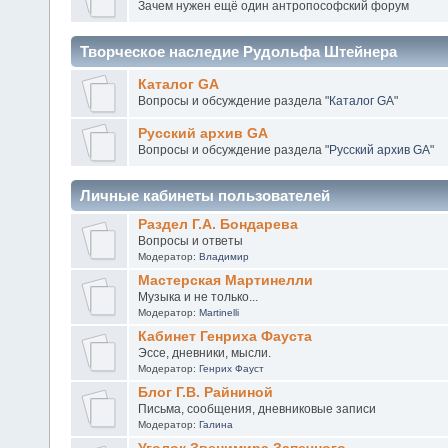
Зачем нужен ещё один антропософский форум
Творческое наследие Рудольфа Штейнера
Каталог GA
Вопросы и обсуждение раздела "
Каталог GA
"
Русский архив GA
Вопросы и обсуждение раздела "
Русский архив GA
"
Личные кабинеты пользователей
Раздел Г.А. Бондарева
Вопросы и ответы
Модератор:
Владимир
Мастерская Мартинелли
Музыка и не только...
Модератор:
Martinelli
Кабинет Генриха Фауста
Эссе, дневники, мысли.
Модератор:
Генрих Фауст
Блог Г.В. Райниной
Письма, сообщения, дневниковые записи
Модератор:
Галина